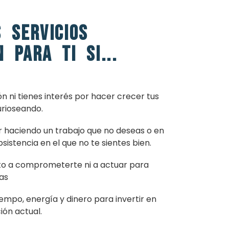
s servicios
 para ti si...
n ni tienes interés por hacer crecer tus
urioseando.
r haciendo un trabajo que no deseas o en
sistencia en el que no te sientes bien.
to a comprometerte ni a actuar para
as
empo, energía y dinero para invertir en
ión actual.