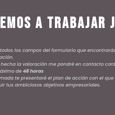
emos a trabajar 
 todos los campos del formulario que encontrará
ación.
 hecha la valoración me pondré en contacto con
máximo de
48 horas
lamada te presentaré el plan de acción con el que
ir tus ambiciosos objetivos empresariales.