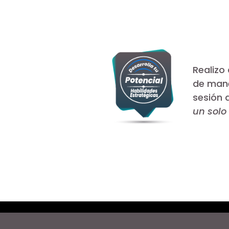
Realizo
de maner
sesión 
un solo